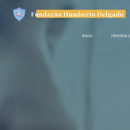
Skip
to
Fundação Humberto Delgado
content
Inicio
História