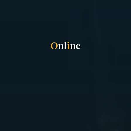
O
n
l
i
e
n
e