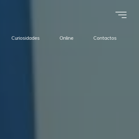
Curiosidades
Online
Contactos