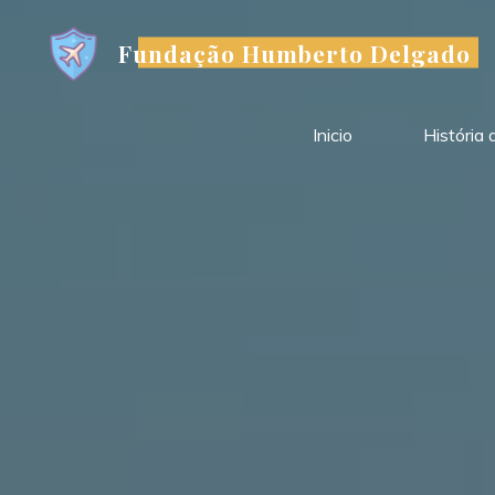
Skip
to
Fundação Humberto Delgado
content
Inicio
História