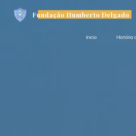
Skip
to
Fundação Humberto Delgado
content
Inicio
História