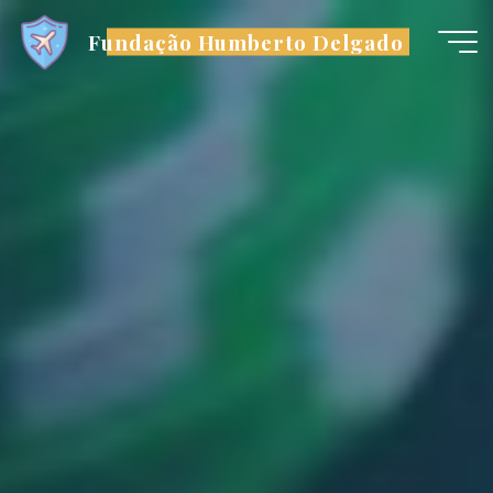
Skip
Fundação Humberto Delgado
to
content